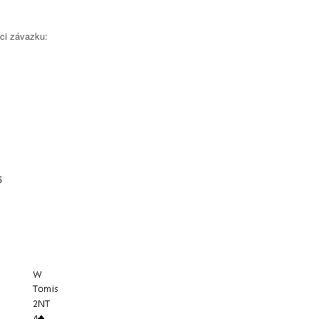
aci závazku: