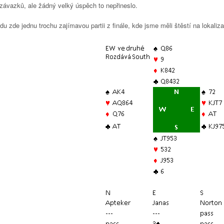
 závazků, ale žádný velký úspěch to nepřineslo.
u zde jednu trochu zajímavou partii z finále, kde jsme měli štěstí na lokaliz