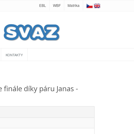
EBL
WBF
Matrika
KONTAKTY
finále díky páru Janas -