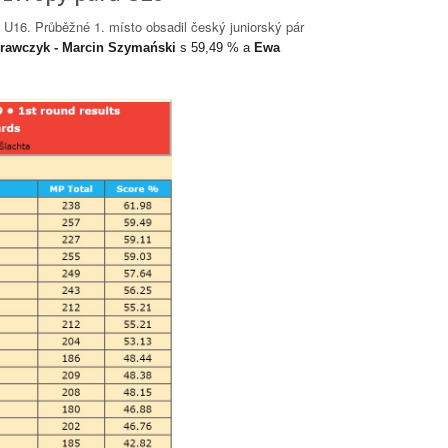
i U16. Průběžné 1. místo obsadil český juniorský pár
Krawczyk - Marcin Szymański
s 59,49 % a
Ewa