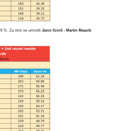
29 %. Za nimi se umístili
Janis Ilzinš - Martin Maasik