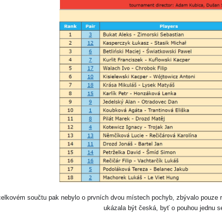
celkovém součtu pak nebylo o prvních dvou místech pochyb, zbývalo pouze r
ukázala být česká, byť o pouhou jednu se