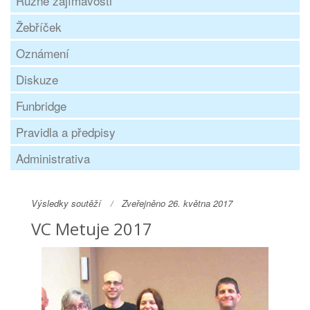
Různé zajímavosti
Žebříček
Oznámení
Diskuze
Funbridge
Pravidla a předpisy
Administrativa
Výsledky soutěží
Zveřejněno 26. května 2017
VC Metuje 2017