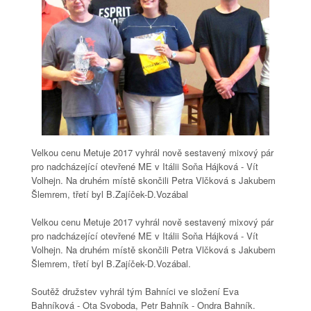
Velkou cenu Metuje 2017 vyhrál nově sestavený mixový pár
pro nadcházející otevřené ME v Itálii Soňa Hájková - Vít
Volhejn. Na druhém místě skončili Petra Vlčková s Jakubem
Šlemrem, třetí byl B.Zajíček-D.Vozábal
Velkou cenu Metuje 2017 vyhrál nově sestavený mixový pár
pro nadcházející otevřené ME v Itálii Soňa Hájková - Vít
Volhejn. Na druhém místě skončili Petra Vlčková s Jakubem
Šlemrem, třetí byl B.Zajíček-D.Vozábal.
Soutěž družstev vyhrál tým Bahníci ve složení Eva
Bahníková - Ota Svoboda, Petr Bahník - Ondra Bahník.