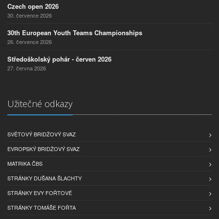
Czech open 2026
30. července 2026
30th European Youth Teams Championships
26. července 2026
Středoškolský pohár - červen 2026
27. června 2026
Užitečné odkazy
SVĚTOVÝ BRIDŽOVÝ SVAZ
EVROPSKÝ BRIDŽOVÝ SVAZ
MATRIKA ČBS
STRÁNKY DUŠANA ŠLACHTY
STRÁNKY EVY FOŘTOVÉ
STRÁNKY TOMÁŠE FOŘTA