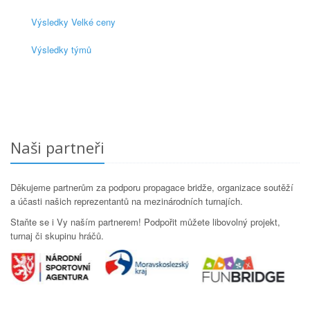
Výsledky Velké ceny
Výsledky týmů
Naši partneři
Děkujeme partnerům za podporu propagace bridže, organizace soutěží
a účasti našich reprezentantů na mezinárodních turnajích.
Staňte se i Vy naším partnerem! Podpořit můžete libovolný projekt,
turnaj či skupinu hráčů.