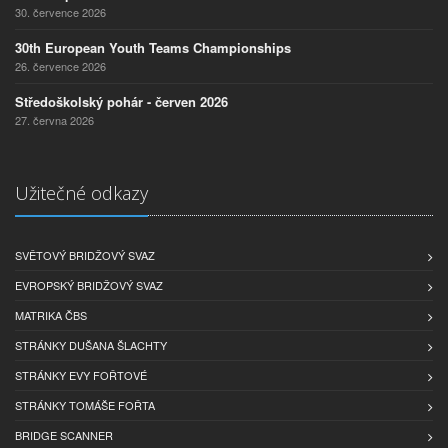
30. července 2026
30th European Youth Teams Championships
26. července 2026
Středoškolský pohár - červen 2026
27. června 2026
Užitečné odkazy
SVĚTOVÝ BRIDŽOVÝ SVAZ
EVROPSKÝ BRIDŽOVÝ SVAZ
MATRIKA ČBS
STRÁNKY DUŠANA ŠLACHTY
STRÁNKY EVY FOŘTOVÉ
STRÁNKY TOMÁŠE FOŘTA
BRIDGE SCANNER