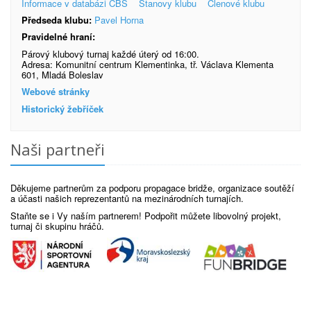
Informace v databázi ČBS
Stanovy klubu
Členové klubu
Předseda klubu:
Pavel Horna
Pravidelné hraní:
Párový klubový turnaj každé úterý od 16:00.
Adresa: Komunitní centrum Klementinka, tř. Václava Klementa
601, Mladá Boleslav
Webové stránky
Historický žebříček
Naši partneři
Děkujeme partnerům za podporu propagace bridže, organizace soutěží
a účasti našich reprezentantů na mezinárodních turnajích.
Staňte se i Vy naším partnerem! Podpořit můžete libovolný projekt,
turnaj či skupinu hráčů.