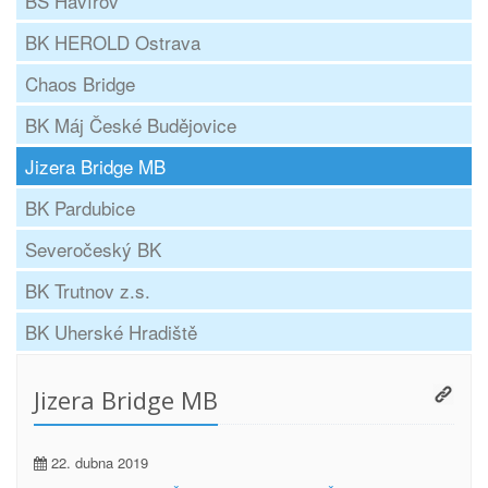
BS Havířov
BK HEROLD Ostrava
Chaos Bridge
BK Máj České Budějovice
Jizera Bridge MB
BK Pardubice
Severočeský BK
BK Trutnov z.s.
BK Uherské Hradiště
Jizera Bridge MB
22. dubna 2019