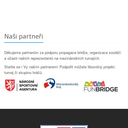
Naši partneři
Děkujeme partnerům za podporu propagace bridže, organizace soutěží
a účasti našich reprezentantů na mezinárodních turnajích.
Staňte se i Vy naším partnerem! Podpořit můžete libovolný projekt,
turnaj či skupinu hráčů.