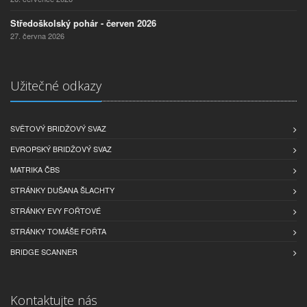
Středoškolský pohár - červen 2026
27. června 2026
Užitečné odkazy
SVĚTOVÝ BRIDŽOVÝ SVAZ
EVROPSKÝ BRIDŽOVÝ SVAZ
MATRIKA ČBS
STRÁNKY DUŠANA ŠLACHTY
STRÁNKY EVY FOŘTOVÉ
STRÁNKY TOMÁŠE FOŘTA
BRIDGE SCANNER
Kontaktujte nás