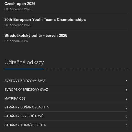
Czech open 2026
30. července 2026
30th European Youth Teams Championships
26. července 2026
Středoškolský pohár - červen 2026
27. června 2026
Užitečné odkazy
SVĚTOVÝ BRIDŽOVÝ SVAZ
EVROPSKÝ BRIDŽOVÝ SVAZ
MATRIKA ČBS
STRÁNKY DUŠANA ŠLACHTY
STRÁNKY EVY FOŘTOVÉ
STRÁNKY TOMÁŠE FOŘTA