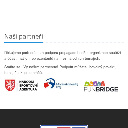
Naši partneři
Děkujeme partnerům za podporu propagace bridže, organizace soutěží
a účasti našich reprezentantů na mezinárodních turnajích.
Staňte se i Vy naším partnerem! Podpořit můžete libovolný projekt,
turnaj či skupinu hráčů.