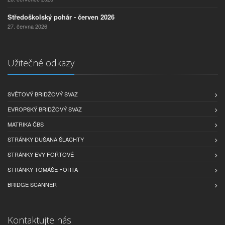
Středoškolský pohár - červen 2026
27. června 2026
Užitečné odkazy
SVĚTOVÝ BRIDŽOVÝ SVAZ
EVROPSKÝ BRIDŽOVÝ SVAZ
MATRIKA ČBS
STRÁNKY DUŠANA ŠLACHTY
STRÁNKY EVY FOŘTOVÉ
STRÁNKY TOMÁŠE FOŘTA
BRIDGE SCANNER
Kontaktujte nás