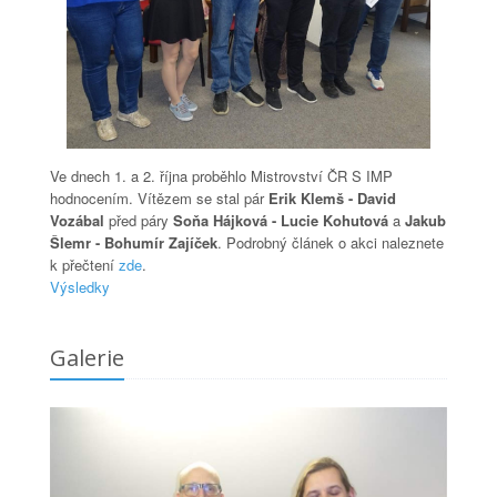
Ve dnech 1. a 2. října proběhlo Mistrovství ČR S IMP
hodnocením. Vítězem se stal pár
Erik Klemš - David
Vozábal
před páry
Soňa Hájková - Lucie Kohutová
a
Jakub
Šlemr - Bohumír Zajíček
. Podrobný článek o akci naleznete
k přečtení
zde
.
Výsledky
Galerie