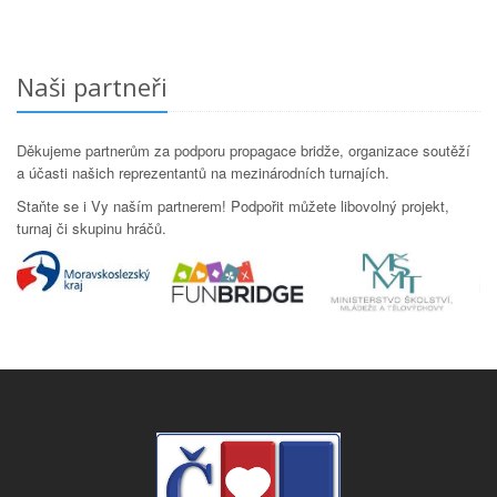
Naši partneři
Děkujeme partnerům za podporu propagace bridže, organizace soutěží
a účasti našich reprezentantů na mezinárodních turnajích.
Staňte se i Vy naším partnerem! Podpořit můžete libovolný projekt,
turnaj či skupinu hráčů.