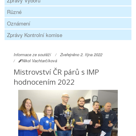
Zprávy Výboru
Různé
Oznámení
Zprávy Kontrolní komise
Informace ze soutěží
Zveřejněno 2. října 2022
Nikol Vachtarčíková
Mistrovství ČR párů s IMP
hodnocením 2022