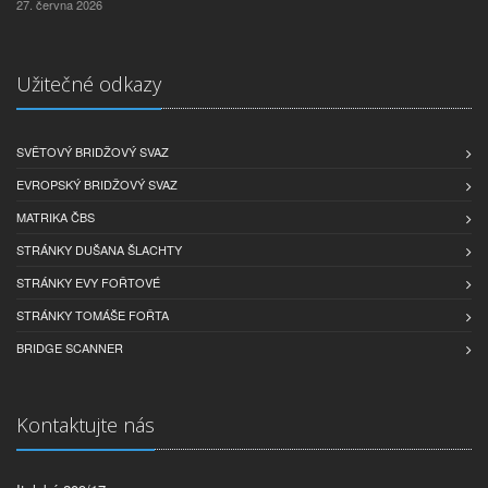
27. června 2026
Užitečné odkazy
SVĚTOVÝ BRIDŽOVÝ SVAZ
EVROPSKÝ BRIDŽOVÝ SVAZ
MATRIKA ČBS
STRÁNKY DUŠANA ŠLACHTY
STRÁNKY EVY FOŘTOVÉ
STRÁNKY TOMÁŠE FOŘTA
BRIDGE SCANNER
Kontaktujte nás