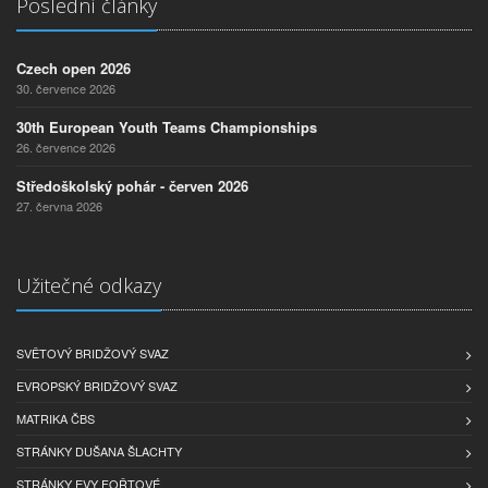
Poslední články
Czech open 2026
30. července 2026
30th European Youth Teams Championships
26. července 2026
Středoškolský pohár - červen 2026
27. června 2026
Užitečné odkazy
SVĚTOVÝ BRIDŽOVÝ SVAZ
EVROPSKÝ BRIDŽOVÝ SVAZ
MATRIKA ČBS
STRÁNKY DUŠANA ŠLACHTY
STRÁNKY EVY FOŘTOVÉ