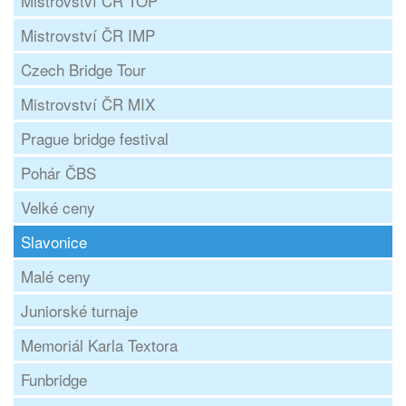
Mistrovství ČR TOP
Mistrovství ČR IMP
Czech Bridge Tour
Mistrovství ČR MIX
Prague bridge festival
Pohár ČBS
Velké ceny
Slavonice
Malé ceny
Juniorské turnaje
Memoriál Karla Textora
Funbridge