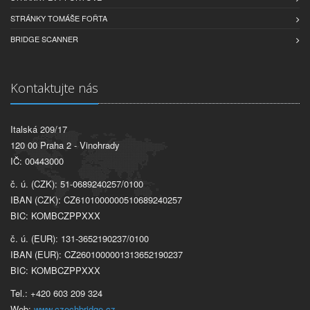
STRÁNKY TOMÁŠE FOŘTA
BRIDGE SCANNER
Kontaktujte nás
Italská 209/17
120 00 Praha 2 - Vinohrady
IČ: 00443000
č. ú. (CZK): 51-0689240257/0100
IBAN (CZK): CZ6101000000510689240257
BIC: KOMBCZPPXXX
č. ú. (EUR): 131-3652190237/0100
IBAN (EUR): CZ2601000001313652190237
BIC: KOMBCZPPXXX
Tel.: +420 603 209 324
Web:
www.czechbridge.cz