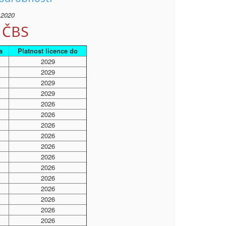
 2020
 ČBS
a
Platnost licence do
2029
2029
2029
2029
2026
2026
2026
2026
2026
2026
2026
2026
2026
2026
2026
2026