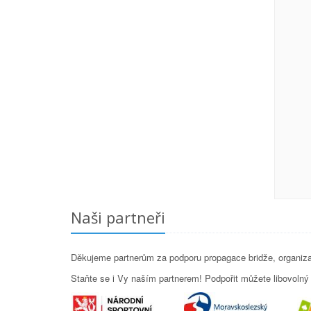
Naši partneři
Děkujeme partnerům za podporu propagace bridže, organizac
Staňte se i Vy naším partnerem! Podpořit můžete libovolný p