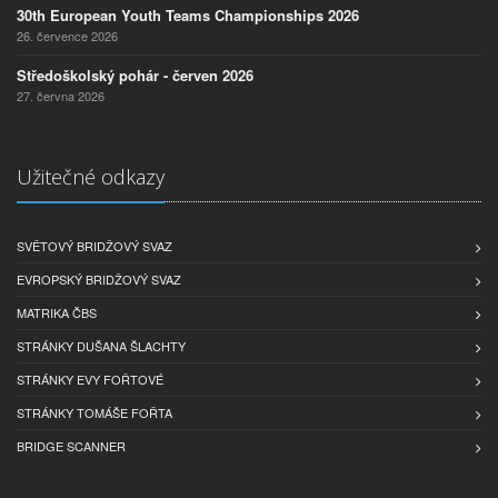
30th European Youth Teams Championships 2026
26. července 2026
Středoškolský pohár - červen 2026
27. června 2026
Užitečné odkazy
SVĚTOVÝ BRIDŽOVÝ SVAZ
EVROPSKÝ BRIDŽOVÝ SVAZ
MATRIKA ČBS
STRÁNKY DUŠANA ŠLACHTY
STRÁNKY EVY FOŘTOVÉ
STRÁNKY TOMÁŠE FOŘTA
BRIDGE SCANNER