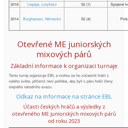
2016
Liepaja, Lotyšsko
52 (1)
Spojené kr
2014
Burghausen, Německo
52 (4)
Pols
Otevřené ME juniorských
mixových
párů
Základní informace k organizaci turnaje
Tento turnaj organizuje EBL a mohou se ho zúčastnit hráči z
celého světa, přičemž není potřeba, aby byli v páru hráči členy
stejného národního svazu.
Odkaz na informace na stránce EBL
Účasti českých hráčů a výsledky z
otevřeného ME juniorských mixových párů
od roku 2023