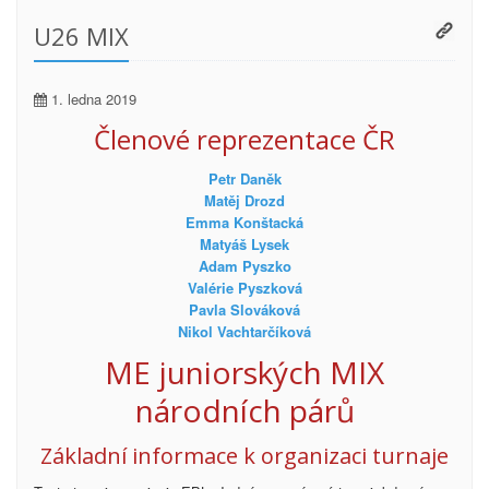
U26 MIX
1. ledna 2019
Členové reprezentace ČR
Petr Daněk
Matěj Drozd
Emma Konštacká
Matyáš Lysek
Adam Pyszko
Valérie Pyszková
Pavla Slováková
Nikol Vachtarčíková
ME juniorských MIX
národních párů
Základní informace k organizaci turnaje